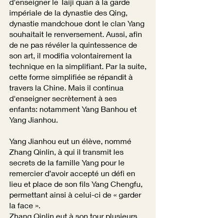
d'enseigner le Taiji quan à la garde
impériale de la dynastie des Qing,
dynastie mandchoue dont le clan Yang
souhaitait le renversement. Aussi, afin
de ne pas révéler la quintessence de
son art, il modifia volontairement la
technique en la simplifiant. Par la suite,
cette forme simplifiée se répandit à
travers la Chine. Mais il continua
d'enseigner secrètement à ses
enfants: notamment Yang Banhou et
Yang Jianhou.
Yang Jianhou eut un élève, nommé
Zhang Qinlin, à qui il transmit les
secrets de la famille Yang pour le
remercier d’avoir accepté un défi en
lieu et place de son fils Yang Chengfu,
permettant ainsi à celui-ci de « garder
la face ».
Zhang Qinlin eut à son tour plusieurs